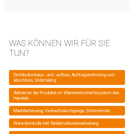
WAS KÖNNEN WIR FÜR SIE
TUN?
Distributionsaus- und -aufbau, Auftragseinholung und -
abschluss, Ordertaking
Aktivieren der Produkte im Warenwirtschaftssystem des
Handels
Marktbetreuung, Verkaufsdurchgänge, Storechecks
Warenkontrolle inkl. Reklamationsbearbeitung